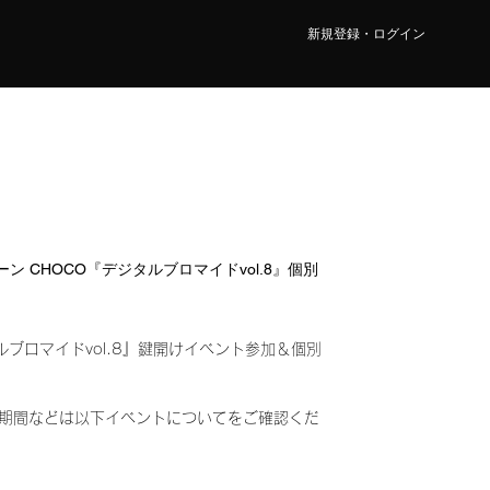
新規登録・ログイン
レーン CHOCO『デジタルブロマイドvol.8』個別
ルブロマイドvol.8』鍵開けイベント参加＆個別
み)
期間などは以下イベントについてをご確認くだ