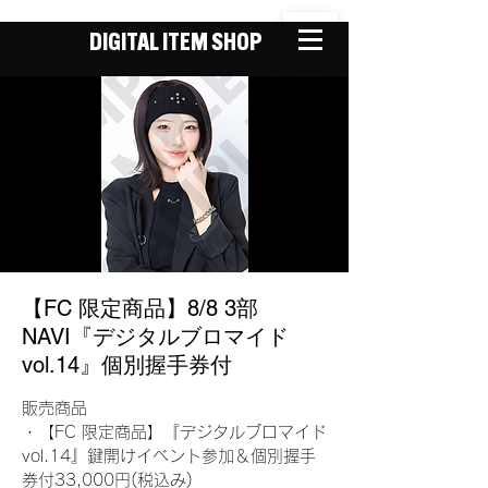
DIGITAL ITEM SHOP
【FC 限定商品】8/8 3部
NAVI『デジタルブロマイド
vol.14』個別握手券付
販売商品
・【FC 限定商品】『デジタルブロマイド
vol.14』鍵開けイベント参加＆個別握手
券付33,000円(税込み)