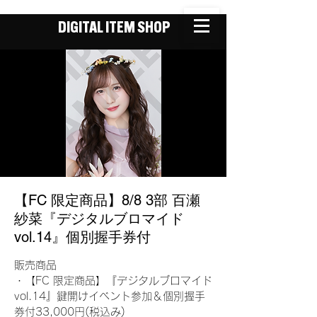
DIGITAL ITEM SHOP
【FC 限定商品】8/8 3部 百瀬
紗菜『デジタルブロマイド
vol.14』個別握手券付
販売商品
・【FC 限定商品】『デジタルブロマイド
vol.14』鍵開けイベント参加＆個別握手
券付33,000円(税込み)