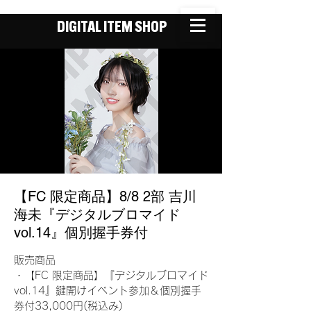
DIGITAL ITEM SHOP
【FC 限定商品】8/8 2部 吉川
海未『デジタルブロマイド
vol.14』個別握手券付
販売商品
・【FC 限定商品】『デジタルブロマイド
vol.14』鍵開けイベント参加＆個別握手
券付33,000円(税込み)