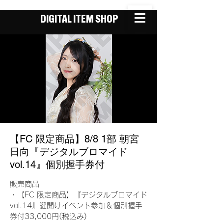
DIGITAL ITEM SHOP
【FC 限定商品】8/8 1部 朝宮
日向『デジタルブロマイド
vol.14』個別握手券付
販売商品
・【FC 限定商品】『デジタルブロマイド
vol.14』鍵開けイベント参加＆個別握手
券付33,000円(税込み)