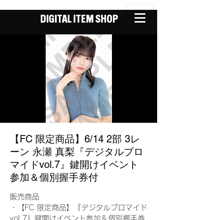
DIGITAL ITEM SHOP
【FC 限定商品】6/14 2部 3レ
ーン 永瀬 真梨『デジタルブロ
マイドvol.7』鍵開けイベント
参加＆個別握手券付
販売商品
・【FC 限定商品】『デジタルブロマイド
vol.7』鍵開けイベント参加＆個別握手券