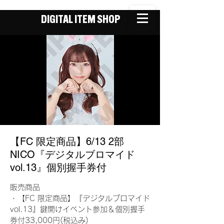
DIGITAL ITEM SHOP
【FC 限定商品】6/13 2部
NICO『デジタルブロマイド
vol.13』個別握手券付
販売商品
・【FC 限定商品】『デジタルブロマイド
vol.13』鍵開けイベント参加＆個別握手
券付33,000円(税込み)