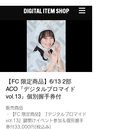
DIGITAL ITEM SHOP
【FC 限定商品】6/13 2部
ACO『デジタルブロマイド
vol.13』個別握手券付
販売商品
・【FC 限定商品】『デジタルブロマイド
vol.13』鍵開けイベント参加＆個別握手
券付33,000円(税込み)