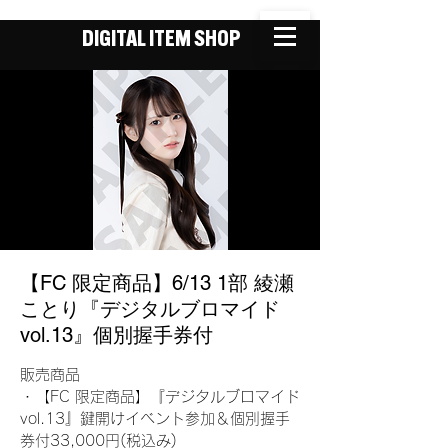
DIGITAL ITEM SHOP
【FC 限定商品】6/13 1部 綾瀬
ことり『デジタルブロマイド
vol.13』個別握手券付
販売商品
・【FC 限定商品】『デジタルブロマイド
vol.13』鍵開けイベント参加＆個別握手
券付33,000円(税込み)