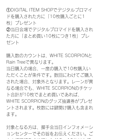
①DIGITAL ITEM SHOPでデジタルブロマイ
ドを購入された方に「10枚購入ごとに1
枚」プレゼント
②当日会場でデジタルブロマイドを購入され
た方に「まとめ買い10枚につき1枚」プレ
ゼント
購入数のカウントは、WHITE SCORPIONと
Rain Treeで異なります。
当日購入の場合、一度の購入で10枚購入い
ただくことが条件です。数回にわけてご購入
された場合、対象外となります。レーンが異
なる場合でも、WHITE SCORPIONのチケッ
ト合計が10枚でまとめ買いであれば、
WHITE SCORPIONのグッズ抽選券がプレゼ
ントされます。枚数には鍵開け購入も含まれ
ます。
対象となる方は、握手会当日インフォメーシ
ョンセンターでその旨をお伝えください。ご