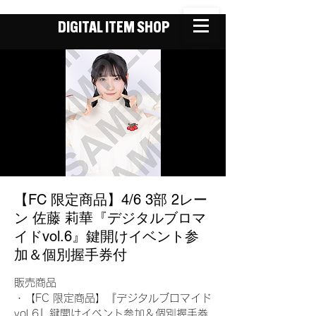
DIGITAL ITEM SHOP
【FC 限定商品】4/6 3部 2レー
ン 佐藤 莉華『デジタルブロマ
イドvol.6』鍵開けイベント参
加＆個別握手券付
販売商品
・【FC 限定商品】『デジタルブロマイド
vol.6』鍵開けイベント参加＆個別握手券