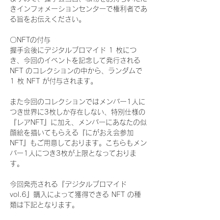
きインフォメーションセンターで権利者であ
る旨をお伝えください。
〇NFTの付与
握手会後にデジタルブロマイド 1 枚につ
き、今回のイベントを記念して発行される 
NFT のコレクションの中から、ランダムで 
1 枚 NFT が付与されます。
また今回のコレクションではメンバー1人に
つき世界に3枚しか存在しない、特別仕様の
『レアNFT』に加え、メンバーにあなたの似
顔絵を描いてもらえる『にがおえ会参加
NFT』もご用意しております。こちらもメン
バー1人につき3枚が上限となっておりま
す。
今回発売される『デジタルブロマイド
vol.6』購入によって獲得できる NFT の種
類は下記となります。