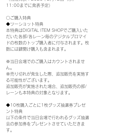
11:00までに発表予定）
〇ご購入特典
◆ツーショット特典
本特典はDIGITAL ITEM SHOPでご購入いた
だいた各部/各レーン毎のデジタルブロマイ
ドの枚数のトップ購入者に付与されます。枚
数には鍵開け購入も含まれます。
※当日会場でのご購入はカウントされませ
ん。
※売り切れが発生した際、追加販売を実施す
る可能性がございます。
追加販売が実施された場合、追加販売の部/
レーンも本特典の対象となります。
◆10枚購入ごとに1枚グッズ抽選券プレゼ
ント特典
以下の条件で当日会場で行われるグッズ抽選
会の参加券をプレゼントさせていただきま
す。