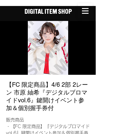
DIGITAL ITEM SHOP
【FC 限定商品】4/6 2部 2レー
ン 市原 紬希『デジタルブロマ
イドvol.6』鍵開けイベント参
加＆個別握手券付
販売商品
・【FC 限定商品】『デジタルブロマイド
vol.6』鍵開けイベント参加＆個別握手券