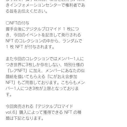
きインフォメーションセンターで権利者であ
る旨をお伝えください。
〇NFTの付与
握手会後にデジタルブロマイド 1 枚につ
き、今回のイベントを記念して発行される 
NFT のコレクションの中から、ランダムで 
1 枚 NFT が付与されます。
また今回のコレクションではメンバー1人に
つき世界に3枚しか存在しない、特別仕様の
『レアNFT』に加え、メンバーにあなたの似
顔絵を描いてもらえる『にがおえ会参加
NFT』もご用意しております。こちらもメン
バー1人につき3枚が上限となっておりま
す。
今回発売される『デジタルブロマイド
vol.6』購入によって獲得できる NFT の種
類は下記となります。