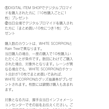
①DIGITAL ITEM SHOPでデジタルブロマイ
ドを購入された方に「10枚購入ごとに1
枚」プレゼント
②当日会場でデジタルブロマイドを購入され
た方に「まとめ買い10枚につき1枚」プレ
ゼント
購入数のカウントは、WHITE SCORPIONと
Rain Treeで異なります。
当日購入の場合、一度の購入で10枚購入い
ただくことが条件です。数回にわけてご購入
された場合、対象外となります。レーンが異
なる場合でも、WHITE SCORPIONのチケッ
ト合計が10枚でまとめ買いであれば、
WHITE SCORPIONのグッズ抽選券がプレゼ
ントされます。枚数には鍵開け購入も含まれ
ます。
対象となる方は、握手会当日インフォメーシ
ョンセンターでその旨をお伝えください。ご