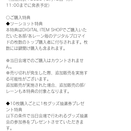
11:00までに発表予定）
〇ご購入特典
◆ツーショット特典
本特典はDIGITAL ITEM SHOPでご購入いた
だいた各部/各レーン毎のデジタルブロマイ
ドの枚数のトップ購入者に付与されます。枚
数には鍵開け購入も含まれます。
※当日会場でのご購入はカウントされませ
ん。
※売り切れが発生した際、追加販売を実施す
る可能性がございます。
追加販売が実施された場合、追加販売の部/
レーンも本特典の対象となります。
◆10枚購入ごとに1枚グッズ抽選券プレゼ
ント特典
以下の条件で当日会場で行われるグッズ抽選
会の参加券をプレゼントさせていただきま
す。