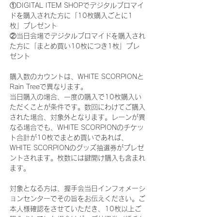
①DIGITAL ITEM SHOPでデジタルブロマイ
ドを購入された方に「10枚購入ごとに1
枚」プレゼント
②当日会場でデジタルブロマイドを購入され
た方に「まとめ買い10枚につき1枚」プレ
ゼント
購入数のカウントは、WHITE SCORPIONと
Rain Treeで異なります。
当日購入の場合、一度の購入で10枚購入い
ただくことが条件です。数回にわけてご購入
された場合、対象外となります。レーンが異
なる場合でも、WHITE SCORPIONのチケッ
ト合計が10枚でまとめ買いであれば、
WHITE SCORPIONのグッズ抽選券がプレゼ
ントされます。枚数には鍵開け購入も含まれ
ます。
対象となる方は、握手会当日インフォメーシ
ョンセンターでその旨をお伝えください。ご
本人様確認をさせていただき、10枚以上ご