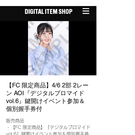
DIGITAL ITEM SHOP
【FC 限定商品】4/6 2部 2レー
ン AOI『デジタルブロマイド
vol.6』鍵開けイベント参加＆
個別握手券付
販売商品
・【FC 限定商品】『デジタルブロマイド
vol.6』鍵開けイベント参加＆個別握手券