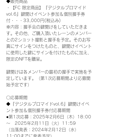
◆販売商品
・【FC 限定商品】『デジタルブロマイド
vol.6』鍵開けイベント参加＆個別握手券
付・・・33,000円(税込み) 
※内容：握手会の鍵開けをしていただきま
す。その他、ご購入頂いたレーンのメンバー
との2ショット撮影と握手を予定。そのお写
真にサインをつけたものと、鍵開けイベント
に使用した鍵にサインを付けたものに加え、
限定のNFTを贈呈。
鍵開けは各メンバーの最初の握手で実施を予
定しています。（第1次応募期間より応募開
始予定です）
〇応募期間
◆『デジタルブロマイドvol.6』鍵開けイベ
ント参加＆個別握手券付応募期間
●第1次応募：2025年2月6日（木）18:00
～　2025年2月11日（火）11:59
（当落発表：2024年2月12日（水）
11:00までに発表予定）