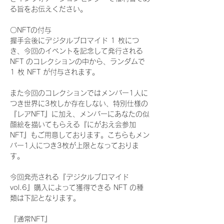
る旨をお伝えください。
〇NFTの付与
握手会後にデジタルブロマイド 1 枚につ
き、今回のイベントを記念して発行される 
NFT のコレクションの中から、ランダムで 
1 枚 NFT が付与されます。
また今回のコレクションではメンバー1人に
つき世界に3枚しか存在しない、特別仕様の
『レアNFT』に加え、メンバーにあなたの似
顔絵を描いてもらえる『にがおえ会参加
NFT』もご用意しております。こちらもメン
バー1人につき3枚が上限となっておりま
す。
今回発売される『デジタルブロマイド
vol.6』購入によって獲得できる NFT の種
類は下記となります。
『通常NFT』