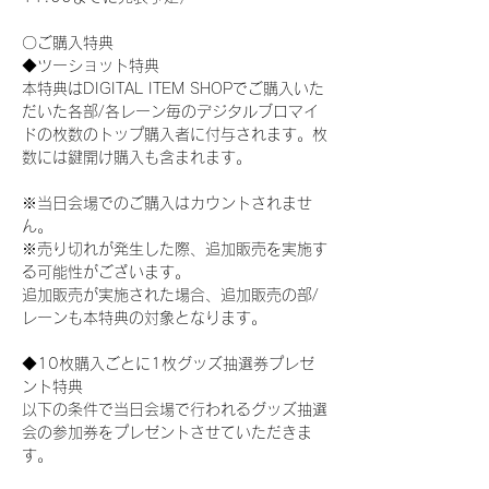
〇ご購入特典
◆ツーショット特典
本特典はDIGITAL ITEM SHOPでご購入いた
だいた各部/各レーン毎のデジタルブロマイ
ドの枚数のトップ購入者に付与されます。枚
数には鍵開け購入も含まれます。
※当日会場でのご購入はカウントされませ
ん。
※売り切れが発生した際、追加販売を実施す
る可能性がございます。
追加販売が実施された場合、追加販売の部/
レーンも本特典の対象となります。
◆10枚購入ごとに1枚グッズ抽選券プレゼ
ント特典
以下の条件で当日会場で行われるグッズ抽選
会の参加券をプレゼントさせていただきま
す。