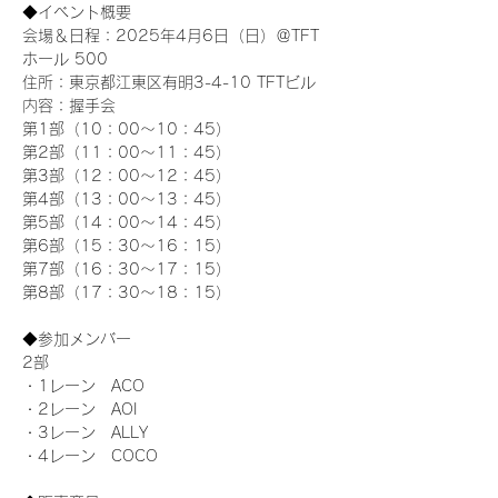
◆イベント概要 
会場＆日程：2025年4月6日（日）＠TFT 
ホール 500
住所：東京都江東区有明3-4-10 TFTビル
内容：握手会
第1部（10：00～10：45） 
第2部（11：00～11：45）
第3部（12：00～12：45）
第4部（13：00～13：45）
第5部（14：00～14：45）
第6部（15：30～16：15）
第7部（16：30～17：15）
第8部（17：30～18：15）
◆参加メンバー
2部 
・1レーン　ACO
・2レーン　AOI
・3レーン　ALLY
・4レーン　COCO