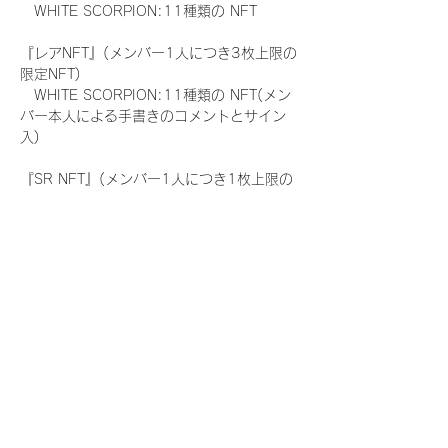
　WHITE SCORPION:11種類の NFT
『レアNFT』(メンバー1人につき3枚上限の
限定NFT)
　WHITE SCORPION:11種類の NFT(メン
バー本人による手書きのコメントとサイン
入)
『SR NFT』(メンバー1人につき1枚上限の
限定NFT)
　WHITE SCORPION:11種類の NFT(メン
バー本人による手書きのコメントとサイン
入)
『にがおえ会参加NFT』(メンバー1人につ
き3枚上限の限定NFT)
　WHITE SCORPION:11種類の NFT
※にがおえ会とは？
メンバーにあなたの似顔絵を描いてもらえる
イベントです。握手後にデジタルブロマイ