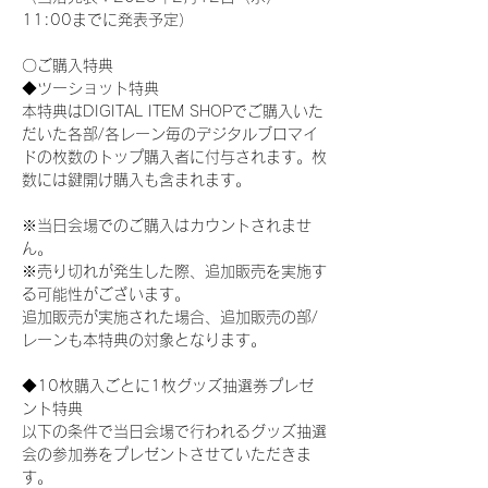
11:00までに発表予定）
〇ご購入特典
◆ツーショット特典
本特典はDIGITAL ITEM SHOPでご購入いた
だいた各部/各レーン毎のデジタルブロマイ
ドの枚数のトップ購入者に付与されます。枚
数には鍵開け購入も含まれます。
※当日会場でのご購入はカウントされませ
ん。
※売り切れが発生した際、追加販売を実施す
る可能性がございます。
追加販売が実施された場合、追加販売の部/
レーンも本特典の対象となります。
◆10枚購入ごとに1枚グッズ抽選券プレゼ
ント特典
以下の条件で当日会場で行われるグッズ抽選
会の参加券をプレゼントさせていただきま
す。