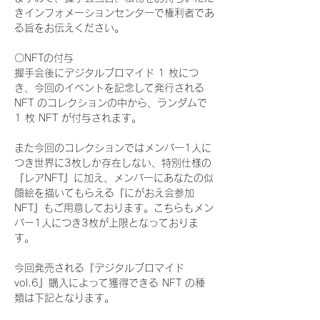
きインフォメーションセンターで権利者であ
る旨をお伝えください。
〇NFTの付与
握手会後にデジタルブロマイド 1 枚につ
き、今回のイベントを記念して発行される 
NFT のコレクションの中から、ランダムで 
1 枚 NFT が付与されます。
また今回のコレクションではメンバー1人に
つき世界に3枚しか存在しない、特別仕様の
『レアNFT』に加え、メンバーにあなたの似
顔絵を描いてもらえる『にがおえ会参加
NFT』もご用意しております。こちらもメン
バー1人につき3枚が上限となっておりま
す。
今回発売される『デジタルブロマイド
vol.6』購入によって獲得できる NFT の種
類は下記となります。