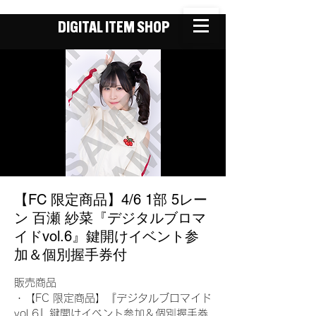
DIGITAL ITEM SHOP
【FC 限定商品】4/6 1部 5レー
ン 百瀬 紗菜『デジタルブロマ
イドvol.6』鍵開けイベント参
加＆個別握手券付
販売商品
・【FC 限定商品】『デジタルブロマイド
vol.6』鍵開けイベント参加＆個別握手券