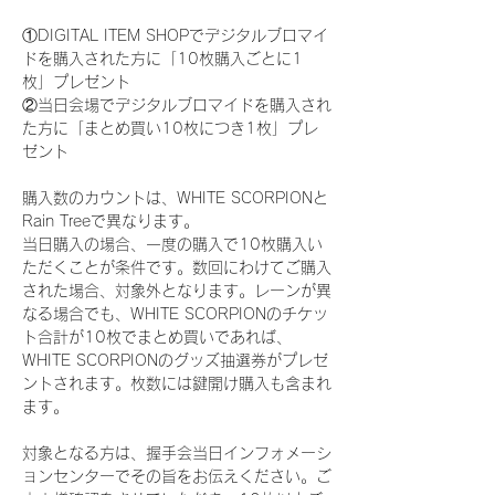
①DIGITAL ITEM SHOPでデジタルブロマイ
ドを購入された方に「10枚購入ごとに1
枚」プレゼント
②当日会場でデジタルブロマイドを購入され
た方に「まとめ買い10枚につき1枚」プレ
ゼント
購入数のカウントは、WHITE SCORPIONと
Rain Treeで異なります。
当日購入の場合、一度の購入で10枚購入い
ただくことが条件です。数回にわけてご購入
された場合、対象外となります。レーンが異
なる場合でも、WHITE SCORPIONのチケッ
ト合計が10枚でまとめ買いであれば、
WHITE SCORPIONのグッズ抽選券がプレゼ
ントされます。枚数には鍵開け購入も含まれ
ます。
対象となる方は、握手会当日インフォメーシ
ョンセンターでその旨をお伝えください。ご