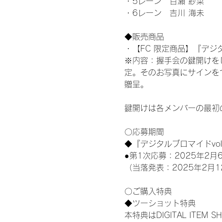
・5レーン　百瀬 紗菜
・6レーン　吉川 海未
◆販売商品
・【FC 限定商品】『デジタ
※内容：握手会の鍵開けを
定。そのお写真にサインを
贈呈。
鍵開けは各メンバーの最初
〇応募期間
◆『デジタルブロマイドvo
●第1次応募：2025年2月6
（当落発表：2025年2月1
〇ご購入特典
◆ツーショット特典
本特典はDIGITAL IT