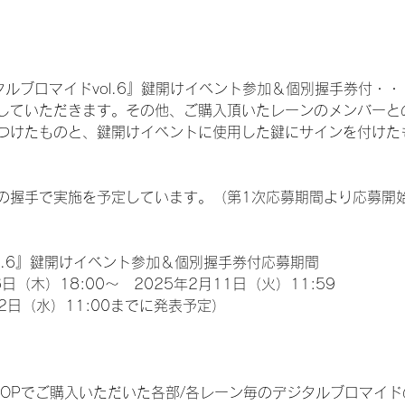
ルブロマイドvol.6』鍵開けイベント参加＆個別握手券付・・・3
していただきます。その他、ご購入頂いたレーンのメンバーと
つけたものと、鍵開けイベントに使用した鍵にサインを付けたも
の握手で実施を予定しています。（第1次応募期間より応募開
l.6』鍵開けイベント参加＆個別握手券付応募期間
日（木）18:00～　2025年2月11日（火）11:59
2日（水）11:00までに発表予定）
EM SHOPでご購入いただいた各部/各レーン毎のデジタルブロマ