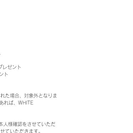
。
」プレゼント
ント
された場合、対象外となりま
れば、WHITE 
本人様確認をさせていただ
させていただきます。