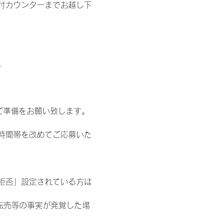
付カウンターまでお越し下
。
ご準備をお願い致します。
時間帯を改めてご応募いた
信拒否」設定されている方は
転売等の事実が発覚した場