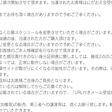
り順次開始させて頂きます。当選されたお客様はにがおえ会受
までお待ち頂く場合がありますので予めご了承ください。
なく応募スケジュールを変更させていただく場合がございます
抽選の後、当選された方がご購入頂けます。
り変更となる場合がございますので予めご了承ください。
お客様のご本人様確認を行なわせて頂きます。
また顔写真付きのない身分証明書に関しましては、最低2点の
よっては、正常に動作しない場合がございます。
募サイトが繋がりにくくなる可能性がございます。その際は、
ます。
信料はお客様ご自身のご負担となります。
ている方は解除してからご応募ください。
が記載されている場合がございますので、「URL付きメール受
参加権等)の転売、第三者への譲渡等は、固くお断り致します。
せていただきます。