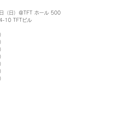
日（日）＠TFT ホール 500
10 TFTビル
） 
5）
5）
5）
5）
5）
5）