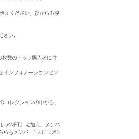
お伝えください。後からお渡
ださい。
の枚数のトップ購入者に付
きインフォメーションセン
 のコレクションの中から、
レアNFT』に加え、メンバ
ちらもメンバー1人につき3