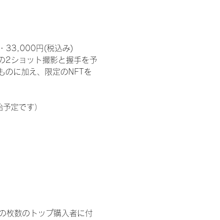
3,000円(税込み) 
の2ショット撮影と握手を予
のに加え、限定のNFTを
始予定です）
イドの枚数のトップ購入者に付