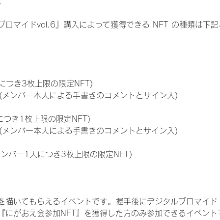
。
ロマイドvol.6』購入によって獲得できる NFT の種類は下
につき3枚上限の限定NFT)
のNFT(メンバー本人による手書きのコメントとサイン入)
につき1枚上限の限定NFT)
のNFT(メンバー本人による手書きのコメントとサイン入)
メンバー1人につき3枚上限の限定NFT)
を描いてもらえるイベントです。握手後にデジタルブロマイド 
、『にがおえ会参加NFT』を獲得した方のみ参加できるイベン