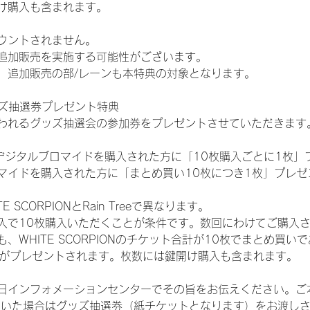
け購入も含まれます。
ウントされません。
追加販売を実施する可能性がございます。
、追加販売の部/レーンも本特典の対象となります。
ッズ抽選券プレゼント特典
われるグッズ抽選会の参加券をプレゼントさせていただきます
SHOPでデジタルブロマイドを購入された方に「10枚購入ごとに1枚
マイドを購入された方に「まとめ買い10枚につき1枚」プレゼ
SCORPIONとRain Treeで異なります。
入で10枚購入いただくことが条件です。数回にわけてご購入
WHITE SCORPIONのチケット合計が10枚でまとめ買いであ
選券がプレゼントされます。枚数には鍵開け購入も含まれます。
日インフォメーションセンターでその旨をお伝えください。ご
ていた場合はグッズ抽選券（紙チケットとなります）をお渡し