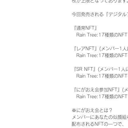
枚が上限となっております
今回発売される『デジタルブ
『通常NFT』
　Rain Tree:17種類のNFT
『レアNFT』(メンバー1人
　Rain Tree:17種類
『SR NFT』(メンバー1人
　Rain Tree:17種類
『にがおえ会参加NFT』(
　Rain Tree:17種類のNFT
※にがおえ会とは？
メンバーにあなたの似顔絵
配布されるNFTの一つで