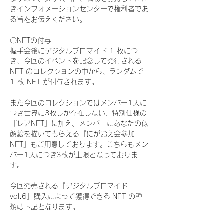
きインフォメーションセンターで権利者であ
る旨をお伝えください。
〇NFTの付与
握手会後にデジタルブロマイド 1 枚につ
き、今回のイベントを記念して発行される 
NFT のコレクションの中から、ランダムで 
1 枚 NFT が付与されます。
また今回のコレクションではメンバー1人に
つき世界に3枚しか存在しない、特別仕様の
『レアNFT』に加え、メンバーにあなたの似
顔絵を描いてもらえる『にがおえ会参加
NFT』もご用意しております。こちらもメン
バー1人につき3枚が上限となっておりま
す。
今回発売される『デジタルブロマイド
vol.6』購入によって獲得できる NFT の種
類は下記となります。