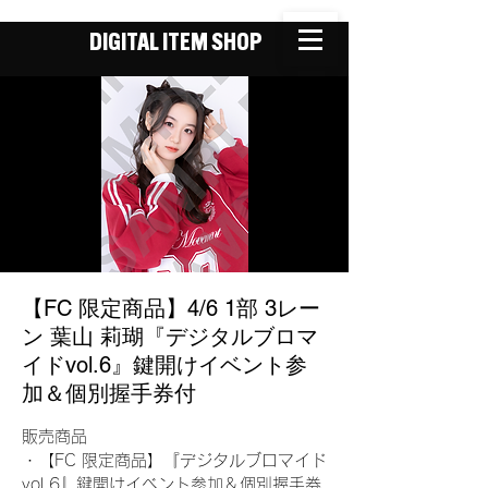
DIGITAL ITEM SHOP
【FC 限定商品】4/6 1部 3レー
ン 葉山 莉瑚『デジタルブロマ
イドvol.6』鍵開けイベント参
加＆個別握手券付
販売商品
・【FC 限定商品】『デジタルブロマイド
vol.6』鍵開けイベント参加＆個別握手券