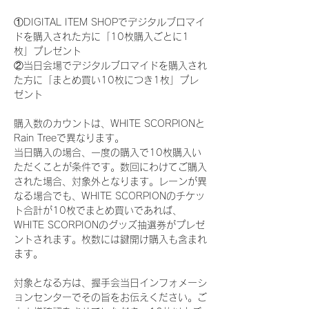
①DIGITAL ITEM SHOPでデジタルブロマイ
ドを購入された方に「10枚購入ごとに1
枚」プレゼント
②当日会場でデジタルブロマイドを購入され
た方に「まとめ買い10枚につき1枚」プレ
ゼント
購入数のカウントは、WHITE SCORPIONと
Rain Treeで異なります。
当日購入の場合、一度の購入で10枚購入い
ただくことが条件です。数回にわけてご購入
された場合、対象外となります。レーンが異
なる場合でも、WHITE SCORPIONのチケッ
ト合計が10枚でまとめ買いであれば、
WHITE SCORPIONのグッズ抽選券がプレゼ
ントされます。枚数には鍵開け購入も含まれ
ます。
対象となる方は、握手会当日インフォメーシ
ョンセンターでその旨をお伝えください。ご