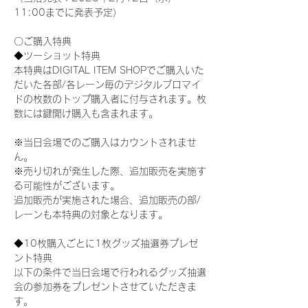
11:00までに発表予定）
〇ご購入特典
◆ツーショット特典
本特典はDIGITAL ITEM SHOPでご購入いた
だいた各部/各レーン毎のデジタルブロマイ
ドの枚数のトップ購入者に付与されます。枚
数には鍵開け購入も含まれます。
※当日会場でのご購入はカウントされませ
ん。
※売り切れが発生した際、追加販売を実施す
る可能性がございます。
追加販売が実施された場合、追加販売の部/
レーンも本特典の対象となります。
◆10枚購入ごとに1枚グッズ抽選券プレゼ
ント特典
以下の条件で当日会場で行われるグッズ抽選
会の参加券をプレゼントさせていただきま
す。