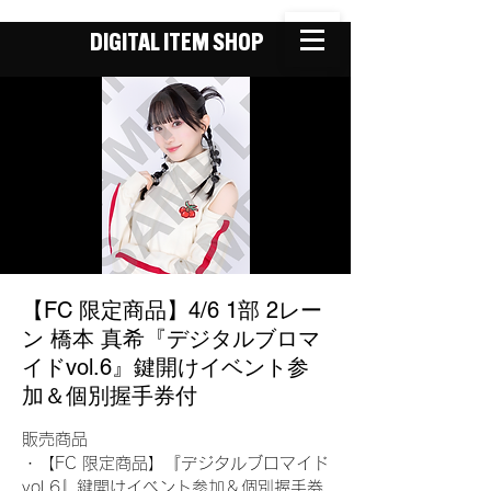
DIGITAL ITEM SHOP
【FC 限定商品】4/6 1部 2レー
ン 橋本 真希『デジタルブロマ
イドvol.6』鍵開けイベント参
加＆個別握手券付
販売商品
・【FC 限定商品】『デジタルブロマイド
vol.6』鍵開けイベント参加＆個別握手券