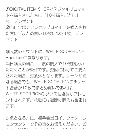
①DIGITAL ITEM SHOPでデジタルブロマイ
ドを購入された方に「10枚購入ごとに1
枚」プレゼント
②当日会場でデジタルブロマイドを購入され
た方に「まとめ買い10枚につき1枚」プレ
ゼント
購入数のカウントは、WHITE SCORPIONと
Rain Treeで異なります。
当日購入の場合、一度の購入で10枚購入い
ただくことが条件です。数回にわけてご購入
された場合、対象外となります。レーンが異
なる場合でも、WHITE SCORPIONのチケッ
ト合計が10枚でまとめ買いであれば、
WHITE SCORPIONのグッズ抽選券がプレゼ
ントされます。枚数には鍵開け購入も含まれ
ます。
対象となる方は、握手会当日インフォメーシ
ョンセンターでその旨をお伝えください。ご