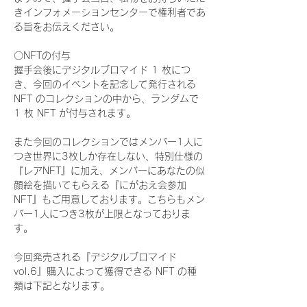
きインフォメーションセンターで権利者であ
る旨をお伝えください。
〇NFTの付与
握手会後にデジタルブロマイド 1 枚につ
き、今回のイベントを記念して発行される 
NFT のコレクションの中から、ランダムで 
1 枚 NFT が付与されます。
また今回のコレクションではメンバー1人に
つき世界に3枚しか存在しない、特別仕様の
『レアNFT』に加え、メンバーにあなたの似
顔絵を描いてもらえる『にがおえ会参加
NFT』もご用意しております。こちらもメン
バー1人につき3枚が上限となっておりま
す。
今回発売される『デジタルブロマイド
vol.6』購入によって獲得できる NFT の種
類は下記となります。