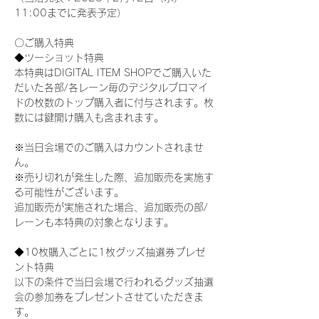
11:00までに発表予定）
〇ご購入特典
◆ツーショット特典
本特典はDIGITAL ITEM SHOPでご購入いた
だいた各部/各レーン毎のデジタルブロマイ
ドの枚数のトップ購入者に付与されます。枚
数には鍵開け購入も含まれます。
※当日会場でのご購入はカウントされませ
ん。
※売り切れが発生した際、追加販売を実施す
る可能性がございます。
追加販売が実施された場合、追加販売の部/
レーンも本特典の対象となります。
◆10枚購入ごとに1枚グッズ抽選券プレゼ
ント特典
以下の条件で当日会場で行われるグッズ抽選
会の参加券をプレゼントさせていただきま
す。