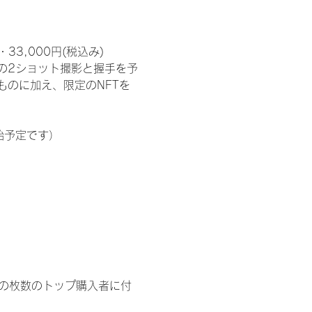
3,000円(税込み) 
の2ショット撮影と握手を予
のに加え、限定のNFTを
始予定です）
イドの枚数のトップ購入者に付