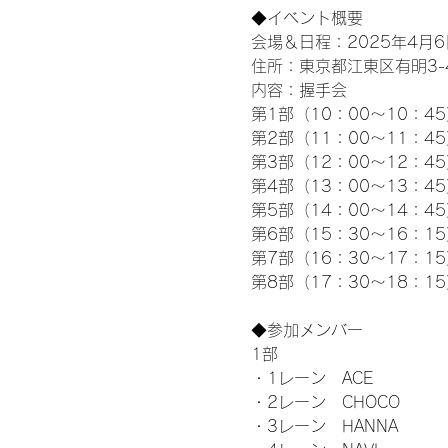
◆イベント概要 
会場＆日程：2025年4月6
住所：東京都江東区有明3-4-
内容：握手会
第1部（10：00～10：45
第2部（11：00～11：4
第3部（12：00～12：4
第4部（13：00～13：4
第5部（14：00～14：4
第6部（15：30～16：1
第7部（16：30～17：1
第8部（17：30～18：1
◆参加メンバー
1部 
・1レーン　ACE
・2レーン　CHOCO
・3レーン　HANNA