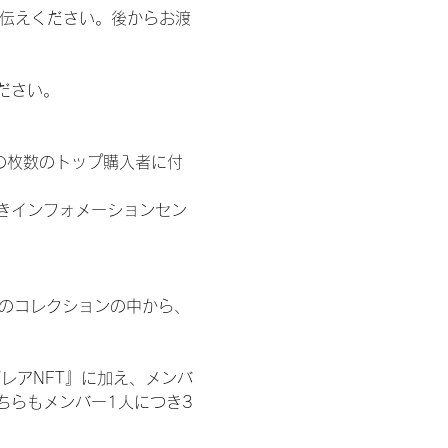
お伝えください。後からお渡
ださい。
の枚数のトップ購入者に付
きインフォメーションセン
 のコレクションの中から、
レアNFT』に加え、メンバ
ちらもメンバー1人につき3