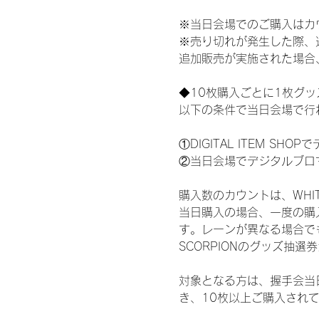
※当日会場でのご購入はカ
※売り切れが発生した際、
追加販売が実施された場合
◆10枚購入ごとに1枚グ
以下の条件で当日会場で行
①DIGITAL ITEM 
②当日会場でデジタルブロ
購入数のカウントは、WHITE 
当日購入の場合、一度の購
す。レーンが異なる場合でも、
SCORPIONのグッズ抽
対象となる方は、握手会当
き、10枚以上ご購入され