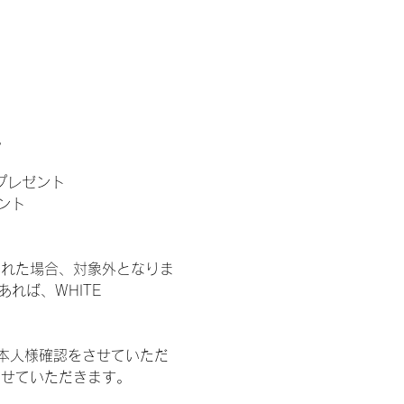
。
」プレゼント
ント
された場合、対象外となりま
れば、WHITE 
本人様確認をさせていただ
させていただきます。