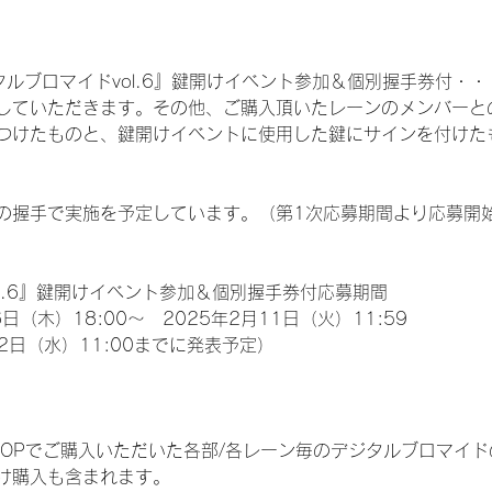
ルブロマイドvol.6』鍵開けイベント参加＆個別握手券付・・・3
していただきます。その他、ご購入頂いたレーンのメンバーと
つけたものと、鍵開けイベントに使用した鍵にサインを付けたも
の握手で実施を予定しています。（第1次応募期間より応募開
l.6』鍵開けイベント参加＆個別握手券付応募期間
日（木）18:00～　2025年2月11日（火）11:59
2日（水）11:00までに発表予定）
EM SHOPでご購入いただいた各部/各レーン毎のデジタルブロマ
け購入も含まれます。