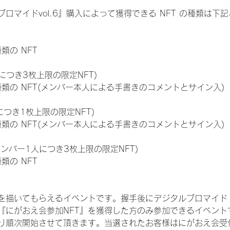
ロマイドvol.6』購入によって獲得できる NFT の種類は下
種類の NFT
につき3枚上限の限定NFT)
:11種類の NFT(メンバー本人による手書きのコメントとサイン入)
につき1枚上限の限定NFT)
:11種類の NFT(メンバー本人による手書きのコメントとサイン入)
メンバー1人につき3枚上限の限定NFT)
種類の NFT
を描いてもらえるイベントです。握手後にデジタルブロマイド 
、『にがおえ会参加NFT』を獲得した方のみ参加できるイベン
り順次開始させて頂きます。当選されたお客様はにがおえ会受