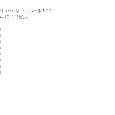
日（日）＠TFT ホール 500
10 TFTビル
） 
5）
5）
5）
5）
5）
5）
5）