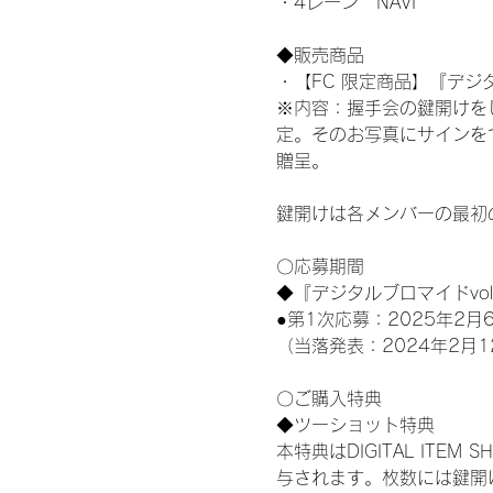
・4レーン　NAVI
◆販売商品
・【FC 限定商品】『デジタ
※内容：握手会の鍵開けを
定。そのお写真にサインを
贈呈。
鍵開けは各メンバーの最初
〇応募期間
◆『デジタルブロマイドvo
●第1次応募：2025年2月6
（当落発表：2024年2月1
〇ご購入特典
◆ツーショット特典
本特典はDIGITAL IT
与されます。枚数には鍵開