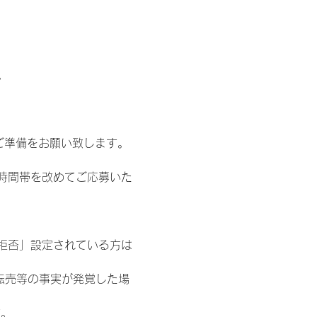
。
ご準備をお願い致します。
時間帯を改めてご応募いた
信拒否」設定されている方は
転売等の事実が発覚した場
す。