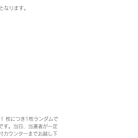
記となります。
1 枚につき1枚ランダムで
トです。当日、当選者が一定
付カウンターまでお越し下