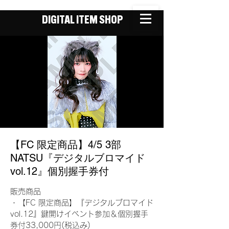
DIGITAL ITEM SHOP
【FC 限定商品】4/5 3部
NATSU『デジタルブロマイド
vol.12』個別握手券付
販売商品
・【FC 限定商品】『デジタルブロマイド
vol.12』鍵開けイベント参加＆個別握手
券付33,000円(税込み)