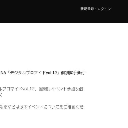
新規登録・ログイン
HANNA『デジタルブロマイドvol.12』個別握手券付
ルブロマイドvol.12』鍵開けイベント参加＆個
込み)
期間などは以下イベントについてをご確認くだ