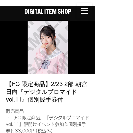
DIGITAL ITEM SHOP
【FC 限定商品】2/23 2部 朝宮
日向『デジタルブロマイド
vol.11』個別握手券付
販売商品
・【FC 限定商品】『デジタルブロマイド
vol.11』鍵開けイベント参加＆個別握手
券付33,000円(税込み)