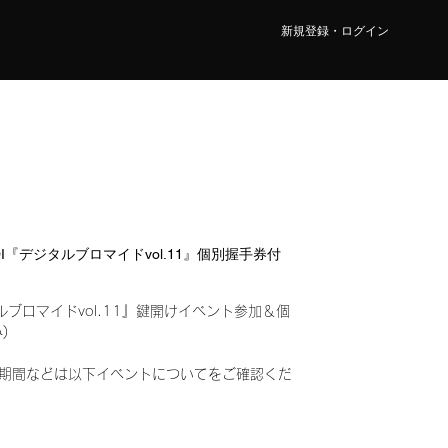
新規登録・ログイン
AOI『デジタルブロマイドvol.11』個別握手券付
ルブロマイドvol.11』鍵開けイベント参加＆個
込み)
期間などは以下イベントについてをご確認くだ