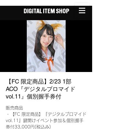
DIGITAL ITEM SHOP
【FC 限定商品】2/23 1部
ACO『デジタルブロマイド
vol.11』個別握手券付
販売商品
・【FC 限定商品】『デジタルブロマイド
vol.11』鍵開けイベント参加＆個別握手
券付33,000円(税込み)