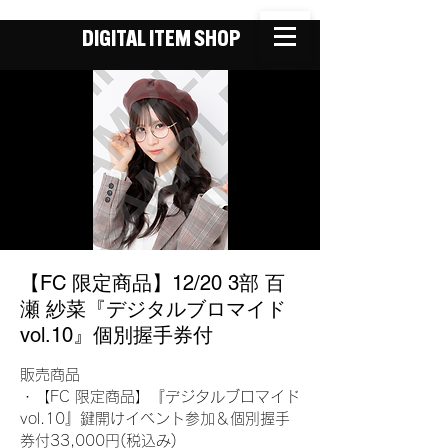
DIGITAL ITEM SHOP
【FC 限定商品】12/20 3部 百
瀬 紗菜『デジタルブロマイド
vol.10』個別握手券付
販売商品
・【FC 限定商品】『デジタルブロマイド
vol.10』鍵開けイベント参加＆個別握手
券付33,000円(税込み)