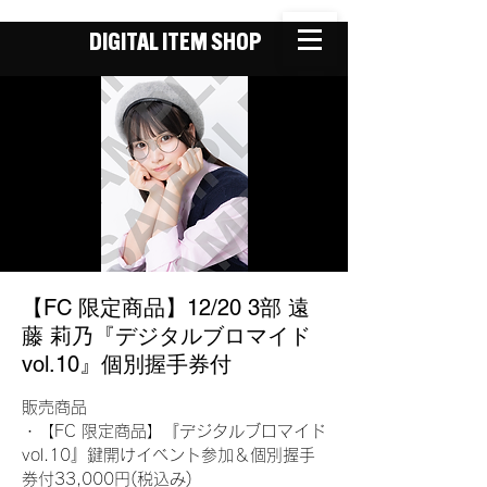
DIGITAL ITEM SHOP
【FC 限定商品】12/20 3部 遠
藤 莉乃『デジタルブロマイド
vol.10』個別握手券付
販売商品
・【FC 限定商品】『デジタルブロマイド
vol.10』鍵開けイベント参加＆個別握手
券付33,000円(税込み)