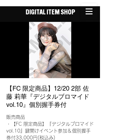
DIGITAL ITEM SHOP
【FC 限定商品】12/20 2部 佐
藤 莉華『デジタルブロマイド
vol.10』個別握手券付
販売商品
・【FC 限定商品】『デジタルブロマイド
vol.10』鍵開けイベント参加＆個別握手
券付33,000円(税込み)