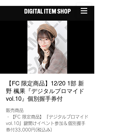
DIGITAL ITEM SHOP
【FC 限定商品】12/20 1部 新
野 楓果『デジタルブロマイド
vol.10』個別握手券付
販売商品
・【FC 限定商品】『デジタルブロマイド
vol.10』鍵開けイベント参加＆個別握手
券付33,000円(税込み)