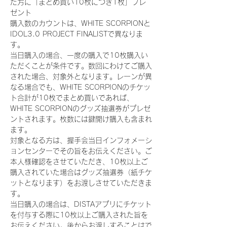
た方に「まとめ買い10枚につき1枚」プレ
ゼント
購入数のカウントは、WHITE SCORPIONと
IDOL3.0 PROJECT FINALISTで異なりま
す。
当日購入の場合、一度の購入で10枚購入い
ただくことが条件です。数回にわけてご購入
された場合、対象外となります。レーンが異
なる場合でも、WHITE SCORPIONのチケッ
ト合計が10枚でまとめ買いであれば、
WHITE SCORPIONのグッズ抽選券がプレゼ
ントされます。枚数には鍵開け購入も含まれ
ます。
対象となる方は、握手会当日インフォメーシ
ョンセンターでその旨をお伝えください。ご
本人様確認をさせていただき、10枚以上ご
購入されていた場合はグッズ抽選券（紙チケ
ットとなります）をお渡しさせていただきま
す。
当日購入の場合は、DISTAアプリにチケット
を付与する際に10枚以上ご購入された旨を
お伝えください。後からお渡しすることはで