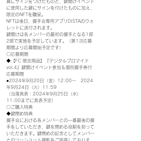
真にサインをつけたものと、鍵開けイベント
に使用した鍵にサインを付けたものに加え、
限定のNFTを贈呈。
NFTは後日、握手会専用アプリDISTAのウォ
レットに送付されます。
鍵開けは各メンバーの最初の握手となる1部
2部で実施を予定しています。（第1次応募
期間より応募開始予定です）
〇応募期間
◆【FC 限定商品】『デジタルブロマイド
vol.4』鍵開けイベント参加＆個別握手券付
応募期間
●2024年9月20日（金）12:00～　2024
年9月24日（火）11:59
（当落発表：2024年9月25日（水）
11:00までに発表予定）
〇ご購入特典
◆鍵閉め特典
握手会における各メンバーとの一番最後の握
手をしていただき、鍵を閉める役割を担って
いただきます。鍵閉めの記念としてメンバー
とのツーショット撮影をご用意しておりま