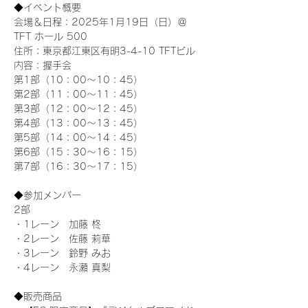
◆イベント概要 
会場＆日程：2025年1月19日（日）＠
TFT ホール 500
住所：東京都江東区有明3-4-10 TFTビル
内容：握手会
第1部（10：00～10：45） 
第2部（11：00～11：45）
第3部（12：00～12：45）
第4部（13：00～13：45）
第5部（14：00～14：45）
第6部（15：30～16：15）
第7部（16：30～17：15）
◆参加メンバー
2部 
・1レーン　加藤 柊
・2レーン　佐藤 莉華
・3レーン　鈴野 みお
・4レーン　永瀬 真梨
◆販売商品