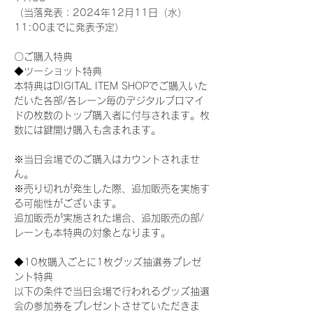
（当落発表：2024年12月11日（水）
11:00までに発表予定）
〇ご購入特典
◆ツーショット特典
本特典はDIGITAL ITEM SHOPでご購入いた
だいた各部/各レーン毎のデジタルブロマイ
ドの枚数のトップ購入者に付与されます。枚
数には鍵開け購入も含まれます。
※当日会場でのご購入はカウントされませ
ん。
※売り切れが発生した際、追加販売を実施す
る可能性がございます。
追加販売が実施された場合、追加販売の部/
レーンも本特典の対象となります。
◆10枚購入ごとに1枚グッズ抽選券プレゼ
ント特典
以下の条件で当日会場で行われるグッズ抽選
会の参加券をプレゼントさせていただきま