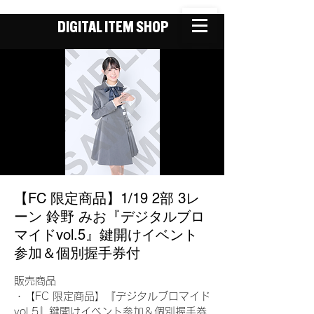
DIGITAL ITEM SHOP
【FC 限定商品】1/19 2部 3レ
ーン 鈴野 みお『デジタルブロ
マイドvol.5』鍵開けイベント
参加＆個別握手券付
販売商品
・【FC 限定商品】『デジタルブロマイド
vol.5』鍵開けイベント参加＆個別握手券