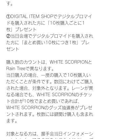
す。
①DIGITAL ITEM SHOPでデジタルブロマイ
ドを購入された方に「10枚購入ごとに1
枚」プレゼント
②当日会場でデジタルブロマイドを購入され
た方に「まとめ買い10枚につき1枚」プレ
ゼント
購入数のカウントは、WHITE SCORPIONと
Rain Treeで異なります。
当日購入の場合、一度の購入で10枚購入い
ただくことが条件です。数回にわけてご購入
された場合、対象外となります。レーンが異
なる場合でも、WHITE SCORPIONのチケッ
ト合計が10枚でまとめ買いであれば、
WHITE SCORPIONのグッズ抽選券がプレゼ
ントされます。枚数には鍵開け購入も含まれ
ます。
対象となる方は、握手会当日インフォメーシ