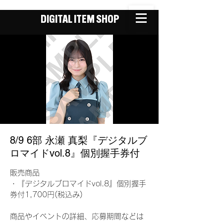
DIGITAL ITEM SHOP
8/9 6部 永瀬 真梨『デジタルブ
ロマイドvol.8』個別握手券付
販売商品
・『デジタルブロマイドvol.8』個別握手
券付1,700円(税込み)
商品やイベントの詳細、応募期間などは