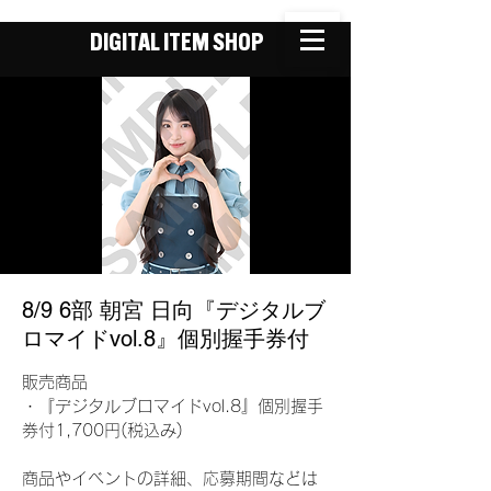
DIGITAL ITEM SHOP
8/9 6部 朝宮 日向『デジタルブ
ロマイドvol.8』個別握手券付
販売商品
・『デジタルブロマイドvol.8』個別握手
券付1,700円(税込み)
商品やイベントの詳細、応募期間などは