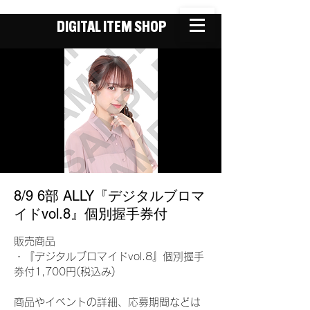
DIGITAL ITEM SHOP
8/9 6部 ALLY『デジタルブロマ
イドvol.8』個別握手券付
販売商品
・『デジタルブロマイドvol.8』個別握手
券付1,700円(税込み)
商品やイベントの詳細、応募期間などは