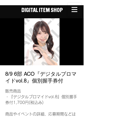
DIGITAL ITEM SHOP
8/9 6部 ACO『デジタルブロマ
イドvol.8』個別握手券付
販売商品
・『デジタルブロマイドvol.8』個別握手
券付1,700円(税込み)
商品やイベントの詳細、応募期間などは