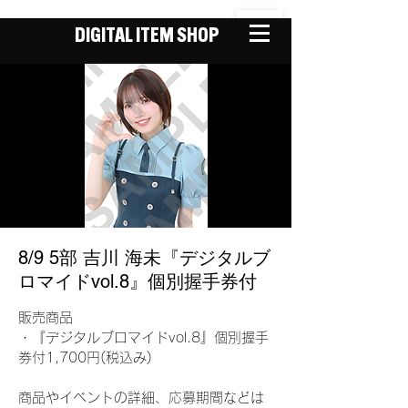
DIGITAL ITEM SHOP
8/9 5部 吉川 海未『デジタルブ
ロマイドvol.8』個別握手券付
販売商品
・『デジタルブロマイドvol.8』個別握手
券付1,700円(税込み)
商品やイベントの詳細、応募期間などは