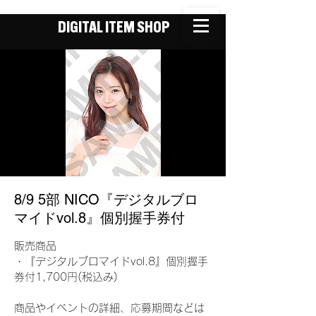
DIGITAL ITEM SHOP
8/9 5部 NICO『デジタルブロ
マイドvol.8』個別握手券付
販売商品
・『デジタルブロマイドvol.8』個別握手
券付1,700円(税込み)
商品やイベントの詳細、応募期間などは