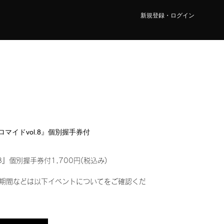
新規登録・ログイン
ブロマイドvol.8』個別握手券付
8』個別握手券付1,700円(税込み)
期間などは以下イベントについてをご確認くだ