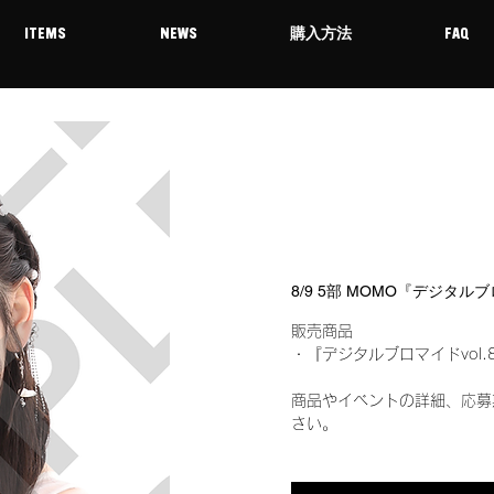
ITEMS
NEWS
購入方法
FAQ
8/9 5部 MOMO『デジタル
販売商品
・『デジタルブロマイドvol.
商品やイベントの詳細、応募
さい。