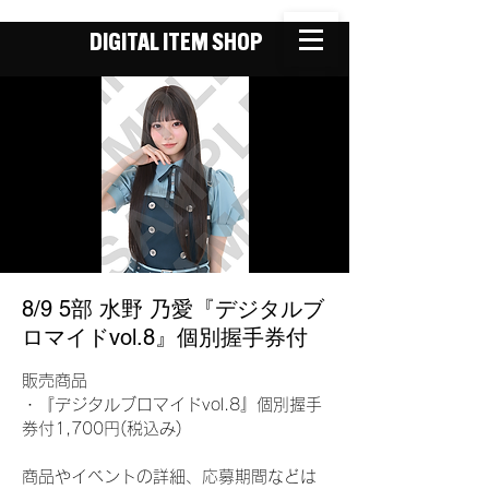
DIGITAL ITEM SHOP
8/9 5部 水野 乃愛『デジタルブ
ロマイドvol.8』個別握手券付
販売商品
・『デジタルブロマイドvol.8』個別握手
券付1,700円(税込み)
商品やイベントの詳細、応募期間などは