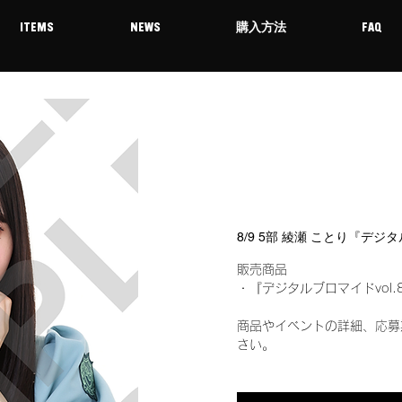
ITEMS
NEWS
購入方法
FAQ
8/9 5部 綾瀬 ことり『デジ
販売商品
・『デジタルブロマイドvol.
商品やイベントの詳細、応募
さい。