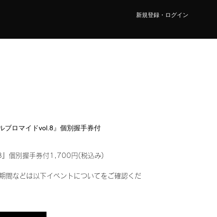
新規登録・ログイン
タルブロマイドvol.8』個別握手券付
8』個別握手券付1,700円(税込み)
期間などは以下イベントについてをご確認くだ