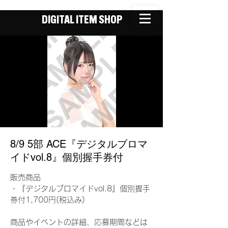
DIGITAL ITEM SHOP
8/9 5部 ACE『デジタルブロマ
イドvol.8』個別握手券付
販売商品
・『デジタルブロマイドvol.8』個別握手
券付1,700円(税込み)
商品やイベントの詳細、応募期間などは