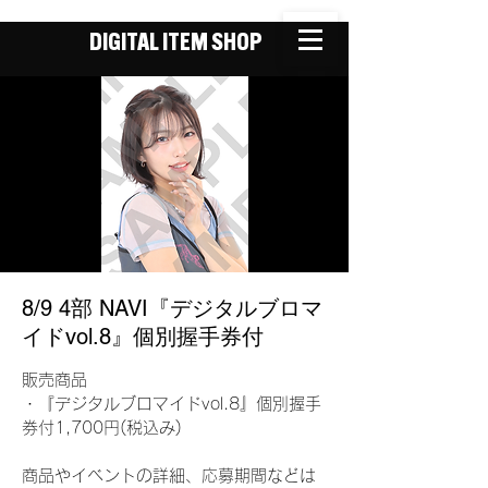
DIGITAL ITEM SHOP
8/9 4部 NAVI『デジタルブロマ
イドvol.8』個別握手券付
販売商品
・『デジタルブロマイドvol.8』個別握手
券付1,700円(税込み)
商品やイベントの詳細、応募期間などは