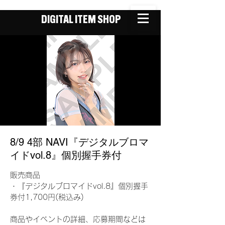
DIGITAL ITEM SHOP
8/9 4部 NAVI『デジタルブロマ
イドvol.8』個別握手券付
販売商品
・『デジタルブロマイドvol.8』個別握手
券付1,700円(税込み)
商品やイベントの詳細、応募期間などは