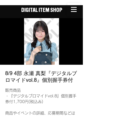
DIGITAL ITEM SHOP
8/9 4部 永瀬 真梨『デジタルブ
ロマイドvol.8』個別握手券付
販売商品
・『デジタルブロマイドvol.8』個別握手
券付1,700円(税込み)
商品やイベントの詳細、応募期間などは