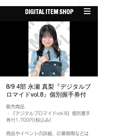
DIGITAL ITEM SHOP
8/9 4部 永瀬 真梨『デジタルブ
ロマイドvol.8』個別握手券付
販売商品
・『デジタルブロマイドvol.8』個別握手
券付1,700円(税込み)
商品やイベントの詳細、応募期間などは