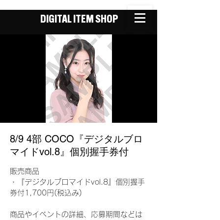
DIGITAL ITEM SHOP
8/9 4部 COCO『デジタルブロ
マイドvol.8』個別握手券付
販売商品
・『デジタルブロマイドvol.8』個別握手
券付1,700円(税込み)
商品やイベントの詳細、応募期間などは