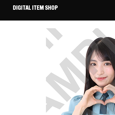
DIGITAL ITEM SHOP