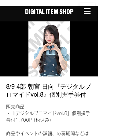
DIGITAL ITEM SHOP
8/9 4部 朝宮 日向『デジタルブ
ロマイドvol.8』個別握手券付
販売商品
・『デジタルブロマイドvol.8』個別握手
券付1,700円(税込み)
商品やイベントの詳細、応募期間などは