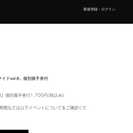
新規登録・ログイン
マイドvol.8』個別握手券付
8』個別握手券付1,700円(税込み)
期間などは以下イベントについてをご確認くだ