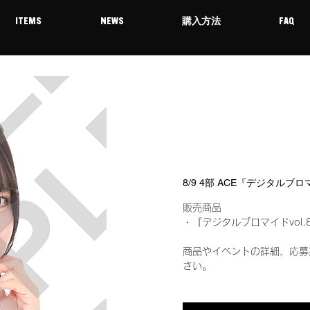
ITEMS
NEWS
購入方法
FAQ
8/9 4部 ACE『デジタルブロ
販売商品
・『デジタルブロマイドvol.
商品やイベントの詳細、応募
さい。