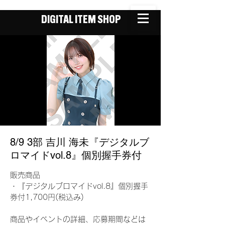
DIGITAL ITEM SHOP
8/9 3部 吉川 海未『デジタルブ
ロマイドvol.8』個別握手券付
販売商品
・『デジタルブロマイドvol.8』個別握手
券付1,700円(税込み)
商品やイベントの詳細、応募期間などは