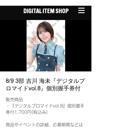
DIGITAL ITEM SHOP
8/9 3部 吉川 海未『デジタルブ
ロマイドvol.8』個別握手券付
販売商品
・『デジタルブロマイドvol.8』個別握手
券付1,700円(税込み)
商品やイベントの詳細、応募期間などは