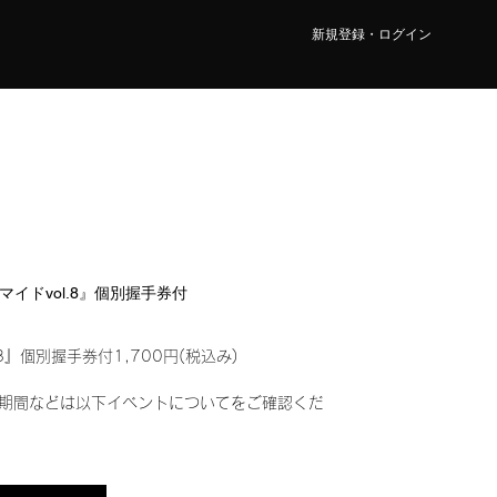
新規登録・ログイン
ロマイドvol.8』個別握手券付
8』個別握手券付1,700円(税込み)
期間などは以下イベントについてをご確認くだ