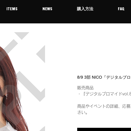
ITEMS
NEWS
購入方法
FAQ
8/9 3部 NICO『デジタルブ
販売商品
・『デジタルブロマイドvol.
商品やイベントの詳細、応募
さい。