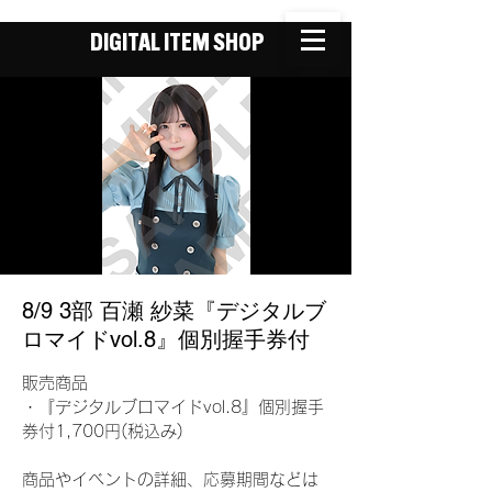
DIGITAL ITEM SHOP
8/9 3部 百瀬 紗菜『デジタルブ
ロマイドvol.8』個別握手券付
販売商品
・『デジタルブロマイドvol.8』個別握手
券付1,700円(税込み)
商品やイベントの詳細、応募期間などは